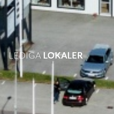
LEDIGA
LOKALER