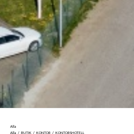
Alla
Alla
/
BUTIK
/
KONTOR
/
KONTORSHOTELL