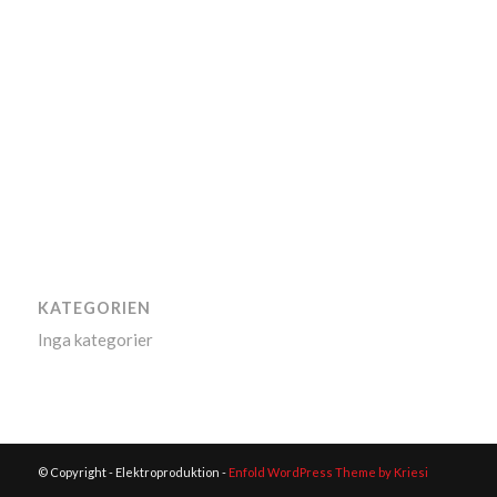
KATEGORIEN
Inga kategorier
© Copyright - Elektroproduktion -
Enfold WordPress Theme by Kriesi