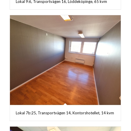
Lokal 9:6, Transportvägen 16, Löddeköpinge, 65 kvm
Lokal 7b:25, Transportvägen 14, Kontorshotellet, 14 kvm