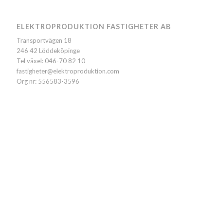
ELEKTROPRODUKTION FASTIGHETER AB
Transportvägen 18
246 42 Löddeköpinge
Tel växel: 046-70 82 10
fastigheter@elektroproduktion.com
Org nr: 556583-3596