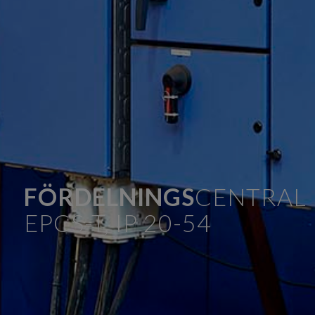
FÖRDELNINGS
CENTRAL
EPCS-T, IP 20-54